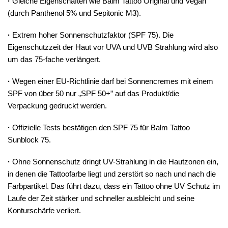
·
Gleiche Eigenschaften wie Balm Tattoo Original und Vegan
(durch Panthenol 5% und Sepitonic M3).
·
Extrem hoher Sonnenschutzfaktor (SPF 75). Die
Eigenschutzzeit der Haut vor UVA und UVB Strahlung wird also
um das 75-fache verlängert.
·
Wegen einer EU-Richtlinie darf bei Sonnencremes mit einem
SPF von über 50 nur „SPF 50+” auf das Produkt/die
Verpackung gedruckt werden.
·
Offizielle Tests bestätigen den SPF 75 für Balm Tattoo
Sunblock 75.
·
Ohne Sonnenschutz dringt UV-Strahlung in die Hautzonen ein,
in denen die Tattoofarbe liegt und zerstört so nach und nach die
Farbpartikel. Das führt dazu, dass ein Tattoo ohne UV Schutz im
Laufe der Zeit stärker und schneller ausbleicht und seine
Konturschärfe verliert.