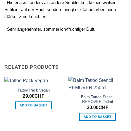
·
Hinterlässt, anders als andere Sunblocker, keinen weißen
Schleier auf der Haut, sondern bringt die Tattoofarben noch
stärker zum Leuchten.
·
Sehr angenehmer, sommerlich-fruchtiger Duft.
RELATED PRODUCTS
Tattoo Pack Vegan
29.00
CHF
Balm Tattoo Stencil
REMOVER 250ml
ADD TO BASKET
30.00
CHF
ADD TO BASKET